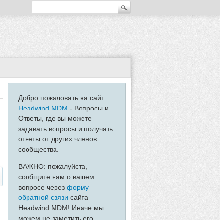
Добро пожаловать на сайт
Headwind MDM
- Вопросы и
Ответы, где вы можете
задавать вопросы и получать
ответы от других членов
сообщества.
ВАЖНО: пожалуйста,
сообщите нам о вашем
вопросе через
форму
обратной связи
сайта
Headwind MDM! Иначе мы
можем не заметить его...