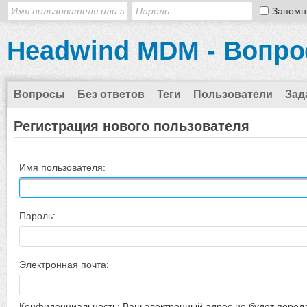
Запомн
Headwind MDM - Вопро
Вопросы
Без ответов
Теги
Пользователи
Зад
Регистрация нового пользователя
Имя пользователя:
Пароль:
Электронная почта:
Конфиденциальность: Ваш электронный адрес не будет перед