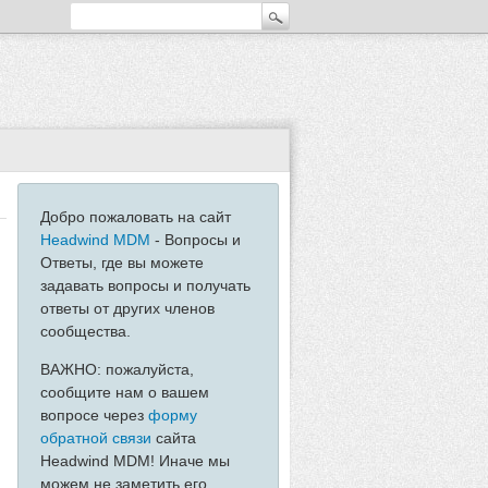
Добро пожаловать на сайт
Headwind MDM
- Вопросы и
Ответы, где вы можете
задавать вопросы и получать
ответы от других членов
сообщества.
ВАЖНО: пожалуйста,
сообщите нам о вашем
вопросе через
форму
обратной связи
сайта
Headwind MDM! Иначе мы
можем не заметить его...