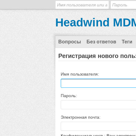
Headwind MDM
Вопросы
Без ответов
Теги
Регистрация нового поль
Имя пользователя:
Пароль:
Электронная почта:
Конфиденциальность: Ваш электронн