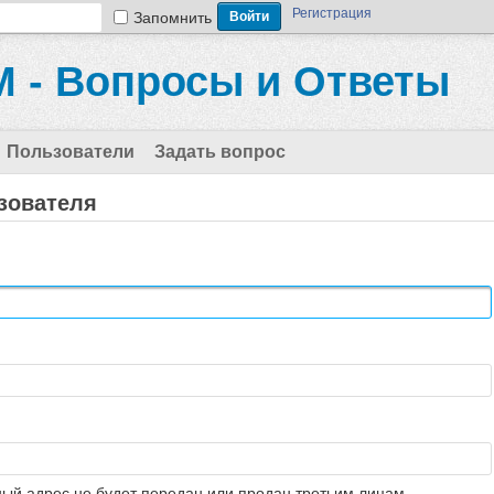
Регистрация
Запомнить
 - Вопросы и Ответы
Пользователи
Задать вопрос
зователя
ый адрес не будет передан или продан третьим лицам.