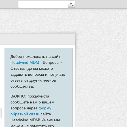
Добро пожаловать на сайт
Headwind MDM
- Вопросы и
Ответы, где вы можете
задавать вопросы и получать
ответы от других членов
сообщества.
ВАЖНО: пожалуйста,
сообщите нам о вашем
вопросе через
форму
обратной связи
сайта
Headwind MDM! Иначе мы
можем не заметить его...