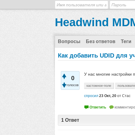
Headwind MDM
Вопросы
Без ответов
Теги
Как добавить UDID для у
У нас многие настройки п
0
голосов
кастомное-поле
пользоват
спросил
23 Окт, 20
от
Стас
1
Ответ