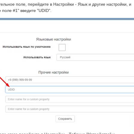
ельное поле, перейдите в Настройки - Язык и другие настройки, и
 поле #1" введите "UDID".