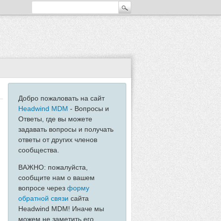
Добро пожаловать на сайт
Headwind MDM
- Вопросы и
Ответы, где вы можете
задавать вопросы и получать
ответы от других членов
сообщества.
ВАЖНО: пожалуйста,
сообщите нам о вашем
вопросе через
форму
обратной связи
сайта
Headwind MDM! Иначе мы
можем не заметить его...