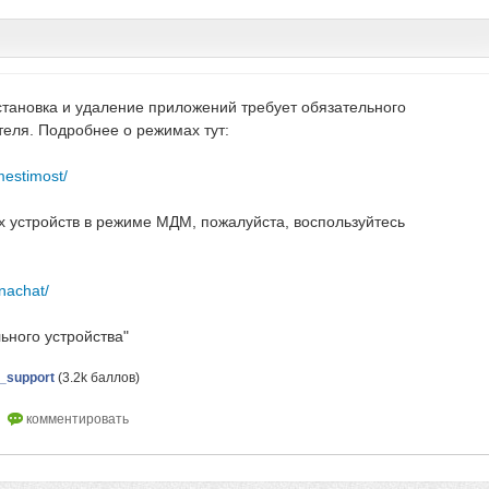
тановка и удаление приложений требует обязательного
еля. Подробнее о режимах тут:
mestimost/
 устройств в режиме МДМ, пожалуйста, воспользуйтесь
nachat/
ьного устройства"
support
(
3.2k
баллов)