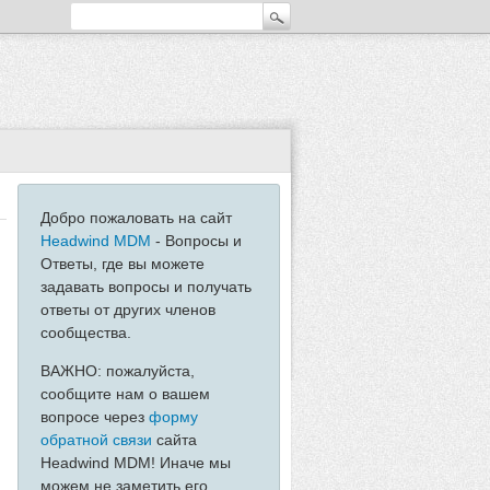
Добро пожаловать на сайт
Headwind MDM
- Вопросы и
Ответы, где вы можете
задавать вопросы и получать
ответы от других членов
сообщества.
ВАЖНО: пожалуйста,
сообщите нам о вашем
вопросе через
форму
обратной связи
сайта
Headwind MDM! Иначе мы
можем не заметить его...