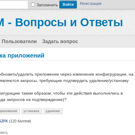
Регистрация
Запомнить
 - Вопросы и Ответы
Пользователи
Задать вопрос
вка приложений
обновить/удалить приложение через изменение конфигрурации, на
оявляются запросы, требующие подтвердить удаление/установку
игурацию таким образом, чтобы эти действия выполнялись в
ода запросов на подтверждение)?
приложения
установка
удаление
SZFK
(
120
баллов)