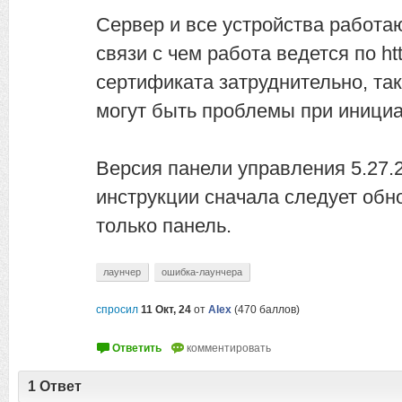
Сервер и все устройства работаю
связи с чем работа ведется по ht
сертификата затруднительно, та
могут быть проблемы при инициа
Версия панели управления 5.27.2
инструкции сначала следует обно
только панель.
лаунчер
ошибка-лаунчера
спросил
11 Окт, 24
от
Alex
(
470
баллов)
1
Ответ