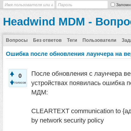
Запомн
Headwind MDM - Вопро
Вопросы
Без ответов
Теги
Пользователи
Зад
Ошибка после обновления лаунчера на ве
После обновления с лаунчера вер
0
устройствах появилась ошибка п
голосов
МДМ:
CLEARTEXT communication to {адр
by network security policy