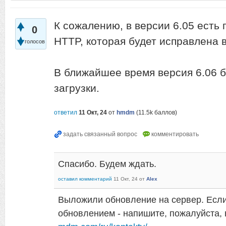
К сожалению, в версии 6.05 есть 
0
HTTP, которая будет исправлена в
голосов
В ближайшее время версия 6.06 б
загрузки.
ответил
11 Окт, 24
от
hmdm
(
11.5k
баллов)
Спасибо. Будем ждать.
оставил комментарий
11 Окт, 24
от
Alex
Выложили обновление на сервер. Если 
обновлением - напишите, пожалуйста,