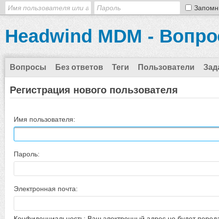
Запомн
Headwind MDM - Вопро
Вопросы
Без ответов
Теги
Пользователи
Зад
Регистрация нового пользователя
Имя пользователя:
Пароль:
Электронная почта:
Конфиденциальность: Ваш электронный адрес не будет перед