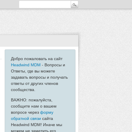
Добро пожаловать на сайт
Headwind MDM
- Вопросы и
Ответы, где вы можете
задавать вопросы и получать
ответы от других членов
сообщества.
ВАЖНО: пожалуйста,
сообщите нам о вашем
вопросе через
форму
обратной связи
сайта
Headwind MDM! Иначе мы
можем не заметить его...