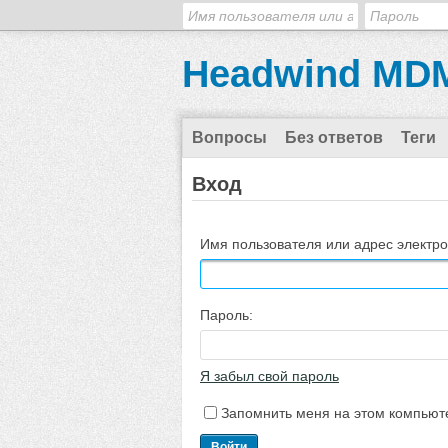
Headwind MDM
Вопросы
Без ответов
Теги
Вход
Имя пользователя или адрес электро
Пароль:
Я забыл свой пароль
Запомнить меня на этом компьют